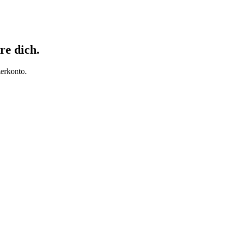
re dich.
erkonto.