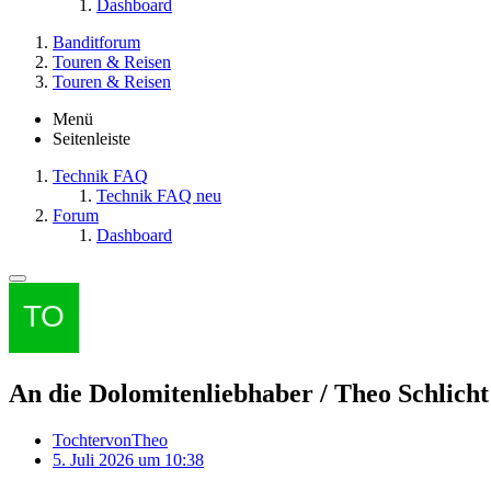
Dashboard
Banditforum
Touren & Reisen
Touren & Reisen
Menü
Seitenleiste
Technik FAQ
Technik FAQ neu
Forum
Dashboard
An die Dolomitenliebhaber / Theo Schlicht
TochtervonTheo
5. Juli 2026 um 10:38