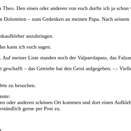
n Theo. Den einen oder anderen von euch durfte ich ja schon 
 den Dolomiten – zum Gedenken an meinen Papa. Nach seinem 
enkaufkleber anzubringen.
das kann ich euch sagen.
n. Auf meiner Liste standen noch der Valparolapass, das Falza
 geschafft – das Getriebe hat den Geist aufgegeben. -.- Vielle
Orte zu besuchen.
nnte:
einen oder anderen schönen Ort kommen und dort einen Aufkleb
rständlich gerne per Post zu.
t.