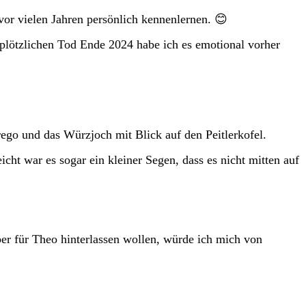
vor vielen Jahren persönlich kennenlernen. 😊
plötzlichen Tod Ende 2024 habe ich es emotional vorher
rego und das Würzjoch mit Blick auf den Peitlerkofel.
icht war es sogar ein kleiner Segen, dass es nicht mitten auf
er für Theo hinterlassen wollen, würde ich mich von