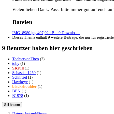
Vielen lieben Dank. Passt bitte immer gut auf euch auf 
Dateien
IMG_8980.jpg
407,02 kB – 0 Downloads
Dieses Thema enthält 9 weitere Beiträge, die nur für registrierte
9 Benutzer haben hier geschrieben
TochtervonTheo
(2)
toby
(1)
SKrull
(1)
Sebastian1250
(1)
Schnitzel
(1)
Hawkeye
(1)
blackshoulder
(1)
BEN
(1)
B1978
(1)
Stil ändern
Datenschutzerklärung