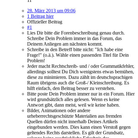
11
28. März 2013 um 09:06
1 Beitrag hier
Offizieller Beitrag
#1
Lies Dir bitte die Forenbeschreibung genau durch.
Schreibe Dein Problem immer in das Forum, das
Deinem Anliegen am nächsten kommt.
Schreibe in den Betreff bitte nicht: "Ich habe eine
Frage!" (o.ä.). Wähle einen passenden Titel für Dein
Problem!
Jeder macht Rechtschreib- und / oder Grammatikfehler,
allerdings solltest Du Dich wenigstens etwas bemühen,
diese zu minimieren. Dazu zählt im deutschsprachigen
Raum übrigens auch die Groß-/ Kleinschreibung. Es
hilft einfach, den Beitrag besser zu verstehen.
Bitte poste Dein Problem immer nur in ein Forum. Hier
wird grundsätzlich alles gelesen. Wenn es keine
Antwort gibt, dann meist, weil wir keine haben.
Bilder, Animationen oder andere
urheberrechtsgeschützte Materialien aus fremden
Quellen dürfen nicht innerhalb Deines Artikels
eingebunden werden. Dies kann einen Verstoß gegen
geltendes Rechts darstellen. Es gilt der Grundsatz,