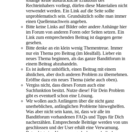
solange keine ausdrückliche Erlaubnis des
Rechteinhabers vorliegt, dürfen diese Materialien nicht
verwendet werden. Ein Link auf die Seite sollte
unproblematisch sein. Grundsätzlich sollte man immer
einen Quellennachweis angeben.
Bitte keine Links auf Bilder oder andere Anhänge hier
im Forum von anderen Foren oder Seiten setzen. Ein
Link zum entsprechenden Beitrag ist dagegen gerne
gesehen.
Bitte denke an ein klein wenig Thementreue. Immer
nur ein Thema pro Beitrag (im Idealfall). Lieber ein
neues Thema beginnen, als das ganze Banditforum in
einem Beitrag abzuhandeln.
Es ist äußerst unhöflich, einen Beitrag mit einem
ähnlichen, aber doch anderen Problem zu übernehmen.
Eröffne dazu ein neues Thema (siehe auch oben).
Vergiss nicht, dass dieses Forum auch eine
Suchfunktion besitzt. Nutze diese! Für Dein Problem
gibt es eventuell schon eine Lösung.
Wir wollen auch Anfängern über die nicht ganz
unerheblichen, anfänglichen Probleme hinweghelfen.
Was aber nicht sein kann, ist, dass wir alle im
Banditforum vorhandenen FAQs und Tipps für Dich
nacherzählen. Entsprechende Beiträge werden von uns
geschlossen und der User erhält eine Verwarnung.